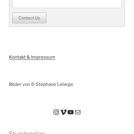
Contact Us
Kontakt & Impressum
Bilder von © Stephane Lelarge
Instagram
Vimeo
YouTube
E-Mail
Stundenplan