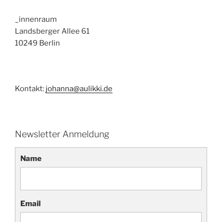
_innenraum
Landsberger Allee 61
10249 Berlin
Kontakt:
johanna@aulikki.de
Newsletter Anmeldung
Name
Email