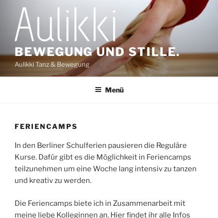
Zum
Inhalt
springen
BEWEGUNG UND STILLE.
Aulikki Tanz & Bewegung
Menü
FERIENCAMPS
In den Berliner Schulferien pausieren die Reguläre
Kurse. Dafür gibt es die Möglichkeit in Feriencamps
teilzunehmen um eine Woche lang intensiv zu tanzen
und kreativ zu werden.
Die Feriencamps biete ich in Zusammenarbeit mit
meine liebe Kolleginnen an. Hier findet ihr alle Infos